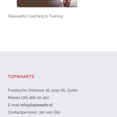
Topwaarts Coaching & Training
TOPWAARTS
Frankische Driehoek 16, 5052 BL Goirle
Mobiel (06) 466 00 462
E-mail
info@topwaarts.nl
Contactpersoon: Jan van Gils