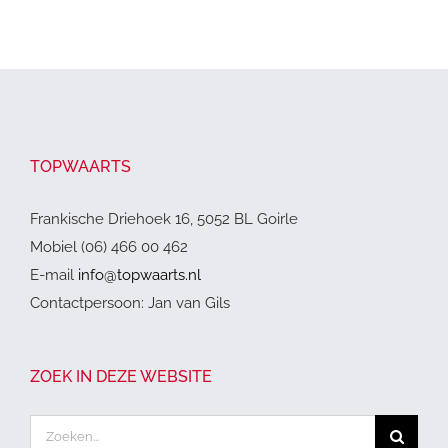
TOPWAARTS
Frankische Driehoek 16, 5052 BL Goirle
Mobiel (06) 466 00 462
E-mail
info@topwaarts.nl
Contactpersoon: Jan van Gils
ZOEK IN DEZE WEBSITE
Zoeken