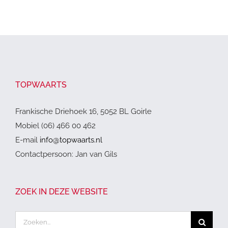
TOPWAARTS
Frankische Driehoek 16, 5052 BL Goirle
Mobiel (06) 466 00 462
E-mail
info@topwaarts.nl
Contactpersoon: Jan van Gils
ZOEK IN DEZE WEBSITE
Zoeken